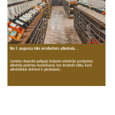
No 1. augusta tiks ierobežots alkohola ...
Saeimas deputāti galīgajā lasījumā atbalstīja grozījumus
alkohola patēriņa mazināšanai, kas ierobežo laiku, kurā
alkoholiskie dzērieni ir pārdodami...