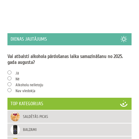
DIENAS JAUTĀJUMS
Vai atbalsti alkohola pārdošanas laika samazināšanu no 2025.
gada augusta?
Jā
Nē
Alkoholu nelietoju
Nav viedokļa
TOP KATEGORIJAS
SALDĒTĀS PICAS
BALZAMI