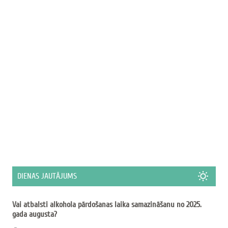
DIENAS JAUTĀJUMS
Vai atbalsti alkohola pārdošanas laika samazināšanu no 2025.
gada augusta?