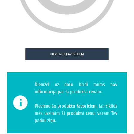
PIEVIENOT FAVORĪTIEM
Diemžēl uz doto brīdi mums nav
informācija par šī produkta cenām.
Pievieno šo produktu favorītiem, lai, tiklīdz
mēs uzzinām šī produkta cenu, varam Tev
padot ziņu.