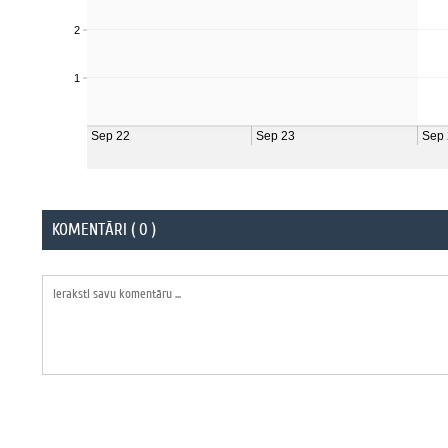
KOMENTĀRI ( 0 )