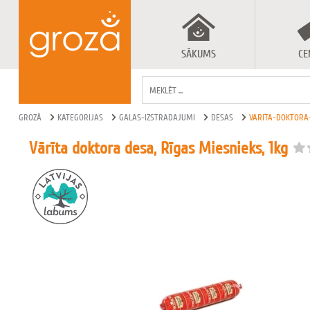
SĀKUMS
CE
GROZĀ
KATEGORIJAS
GALAS-IZSTRADAJUMI
DESAS
VARITA-DOKTORA-
Vārīta doktora desa, Rīgas Miesnieks, 1kg