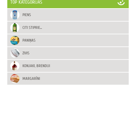
TOP KATEGORIJAS
PIENS
CITI STIPRIE...
PANIŅAS
ZIVIS
KONJAKI, BRENDIJI
MARGARĪNI