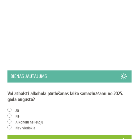
DIENAS JAUTĀJUMS
Vai atbalsti alkohola pārdošanas laika samazināšanu no 2025.
gada augusta?
Jā
Nē
Alkoholu nelietoju
Nav viedokļa