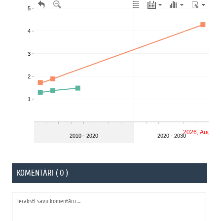
KOMENTĀRI ( 0 )