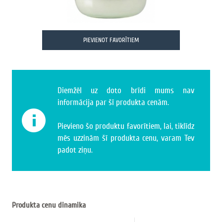
PIEVIENOT FAVORĪTIEM
Diemžēl uz doto brīdi mums nav
informācija par šī produkta cenām.
Pievieno šo produktu favorītiem, lai, tiklīdz
mēs uzzinām šī produkta cenu, varam Tev
padot ziņu.
Produkta cenu dinamika