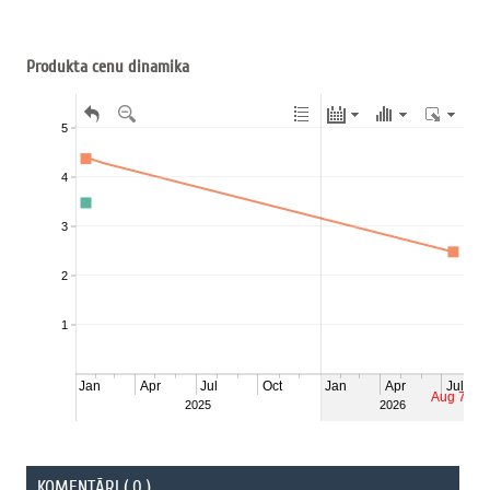
Produkta cenu dinamika
KOMENTĀRI ( 0 )