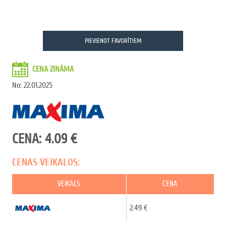
PIEVIENOT FAVORĪTIEM
CENA ZINĀMA
No: 22.01.2025
CENA:
4.09
€
CENAS VEIKALOS:
VEIKALS
CENA
2.49 €