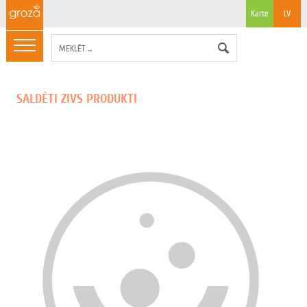
Karte
LV
SALDĒTI ZIVS PRODUKTI