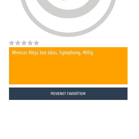
Mencas fileja bez ādas, Symphony, 400g
PIEVIENOT FAVORĪTIEM