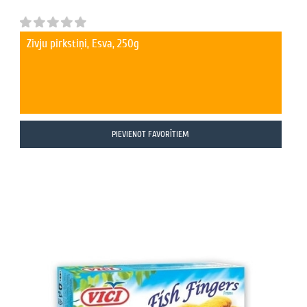
Zivju pirkstiņi, Esva, 250g
PIEVIENOT FAVORĪTIEM