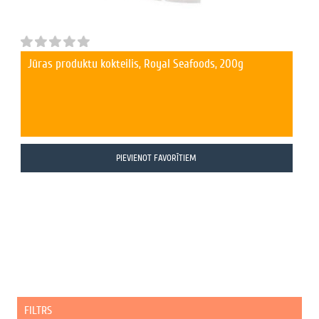
Jūras produktu kokteilis, Royal Seafoods, 200g
PIEVIENOT FAVORĪTIEM
FILTRS