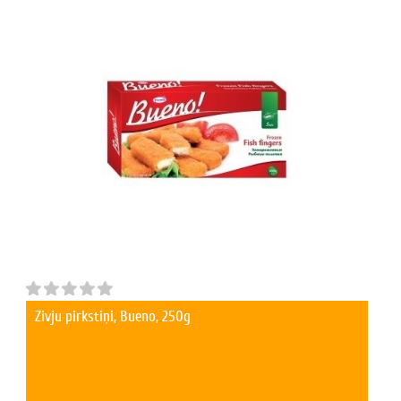
Zivju pirkstiņi, Bueno, 250g