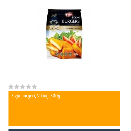
Zivju burgeri, Viking, 300g