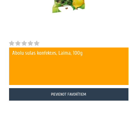
Ābolu sulas konfektes, Laima, 100g
PIEVIENOT FAVORĪTIEM