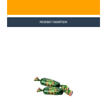
PIEVIENOT FAVORĪTIEM