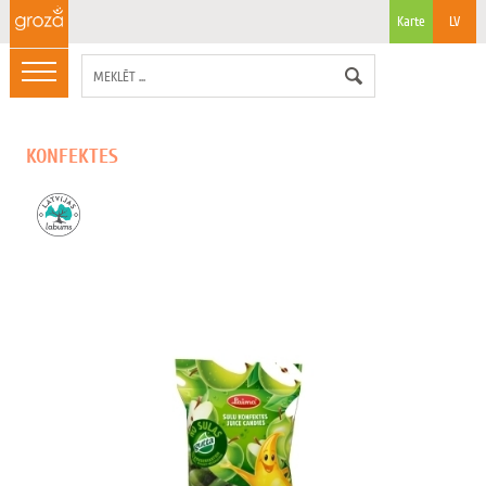
Karte
LV
KONFEKTES