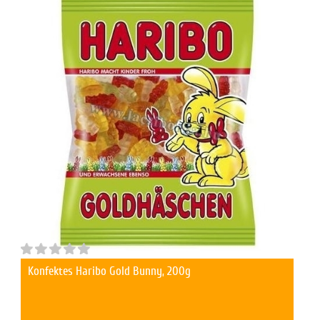
Konfektes Haribo Gold Bunny, 200g