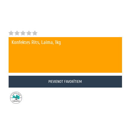
Konfektes Rīts, Laima, 1kg
PIEVIENOT FAVORĪTIEM