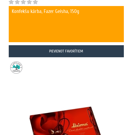
Konfekšu kārba, Fazer Geisha, 150g
PIEVIENOT FAVORĪTIEM