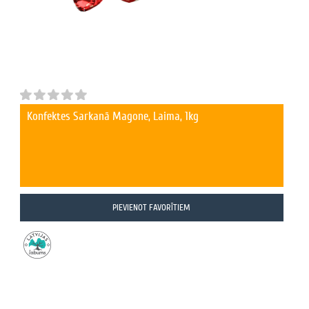
Konfektes Sarkanā Magone, Laima, 1kg
PIEVIENOT FAVORĪTIEM