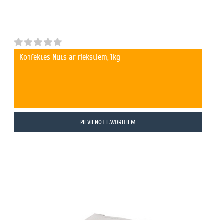
Konfektes Nuts ar riekstiem, 1kg
PIEVIENOT FAVORĪTIEM