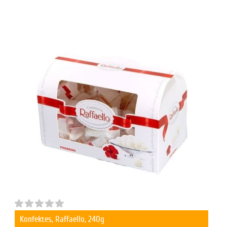
Konfektes, Raffaello, 240g