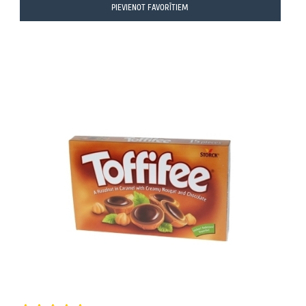
PIEVIENOT FAVORĪTIEM