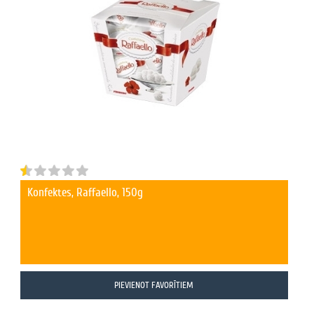
Konfektes, Raffaello, 150g
PIEVIENOT FAVORĪTIEM