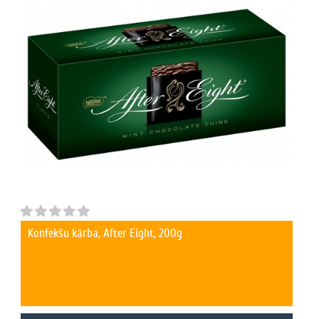
Konfekšu kārba, After Eight, 200g