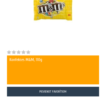
Konfektes M&M, 110g
PIEVIENOT FAVORĪTIEM