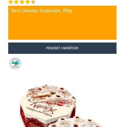
Torte Cielaviņa, Staburadze, 700g
PIEVIENOT FAVORĪTIEM