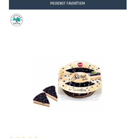
PIEVIENOT FAVORĪTIEM