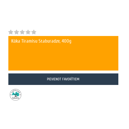
Kūka Tiramisu Staburadze, 400g
PIEVIENOT FAVORĪTIEM