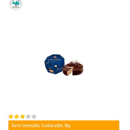
Torte Serenāde, Staburadze, 1kg