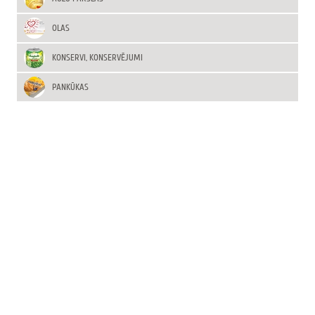
OLAS
KONSERVI, KONSERVĒJUMI
PANKŪKAS