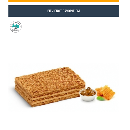
PIEVIENOT FAVORĪTIEM