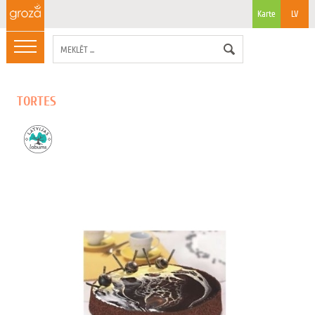
Karte
LV
TORTES