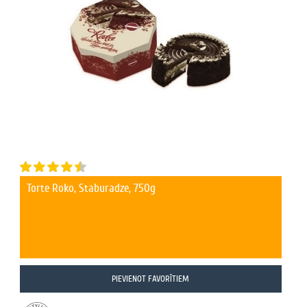
Torte Roko, Staburadze, 750g
PIEVIENOT FAVORĪTIEM