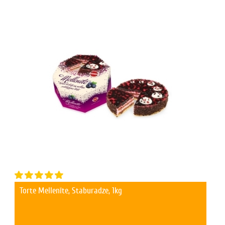
Torte Mellenīte, Staburadze, 1kg