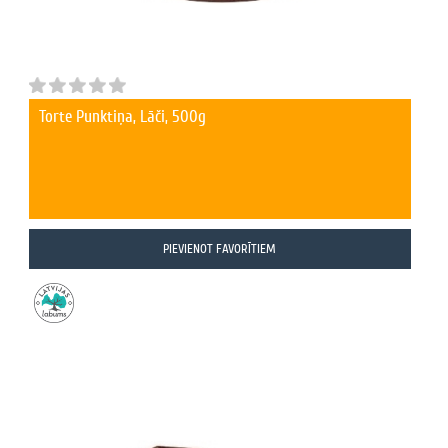
Torte Punktiņa, Lāči, 500g
PIEVIENOT FAVORĪTIEM