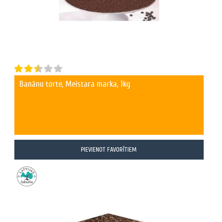
Banānu torte, Meistara marka, 1kg
PIEVIENOT FAVORĪTIEM