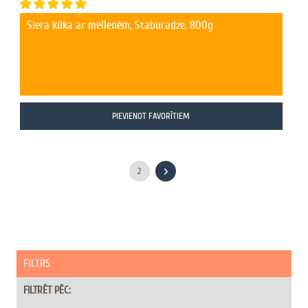
Siera kūka ar mellenēm, Staburadze, 800g
PIEVIENOT FAVORĪTIEM
2
FILTRS
FILTRĒT PĒC: