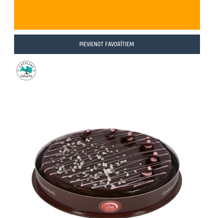
PIEVIENOT FAVORĪTIEM