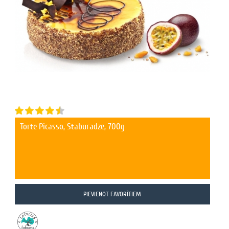
Torte Picasso, Staburadze, 700g
PIEVIENOT FAVORĪTIEM