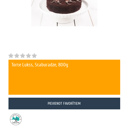
Torte Lukss, Staburadze, 800g
PIEVIENOT FAVORĪTIEM