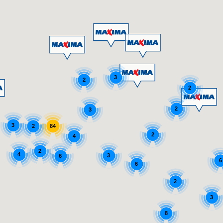
3
2
2
2
3
3
84
2
2
4
2
4
3
6
6
6
2
3
8