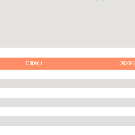
ТЕЛЕФОН
ЭЛЕКТРО