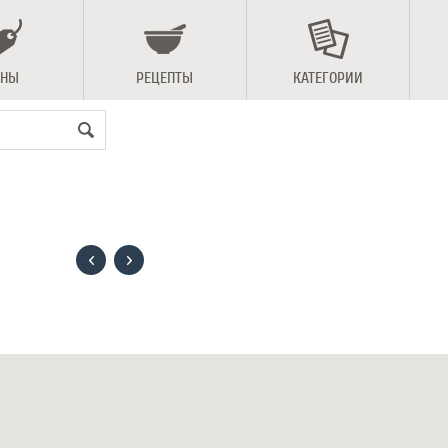
ЕНЫ
РЕЦЕПТЫ
КАТЕГОРИИ