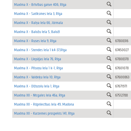
Maxima X - Brīvības gatve 406, Rīga
Maxima X - Satiksmes iela 3, Rīga
Maxima X - Raiņa iela 66, Jūrmala
Maxima X - Baložu iela 5, Baloži
Maxima X - Ruses iela 9, Rīga
67808316
Maxima X - Stendes iela 1 k4-37,Rīga
67450027
Maxima X - Liepājas iela 76, Rīga
67808378
Maxima X - Pilsoņu iela 1 k-1, Rīga
67601078
Maxima X - Valdeķu iela 10, Rīga
67600863
Maxima X - Dižozolu iela 1, Rīga
67671971
Maxima XX - Nīcgales iela 46a, Rīga
67512788
Maxima XX - Rūpniecības iela 49, Madona
Maxima XX - Kurzemes prospekts 141, Rīga