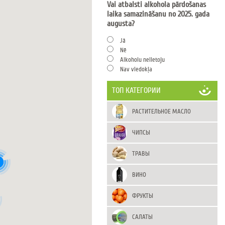
Vai atbalsti alkohola pārdošanas
laika samazināšanu no 2025. gada
augusta?
Jā
Nē
Alkoholu nelietoju
Nav viedokļa
ТОП КАТЕГОРИИ
РАСТИТЕЛЬНОЕ МАСЛО
ЧИПСЫ
ТРАВЫ
ВИНО
ФРУКТЫ
САЛАТЫ