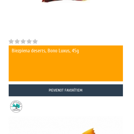
Biezpiena deserts, Bono Luxus, 45g
PIEVIENOT FAVORĪTIEM