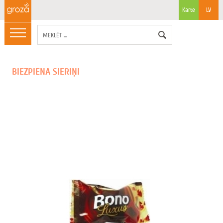
Karte
LV
BIEZPIENA SIERIŅI