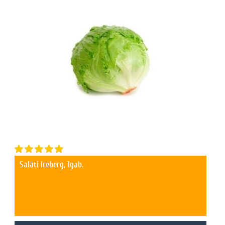
Salāti Iceberg, 1gab.