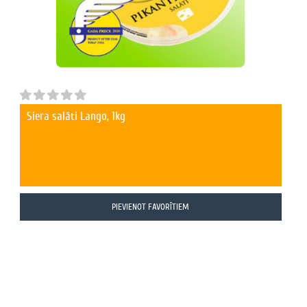
Siera salāti Lango, 1kg
PIEVIENOT FAVORĪTIEM