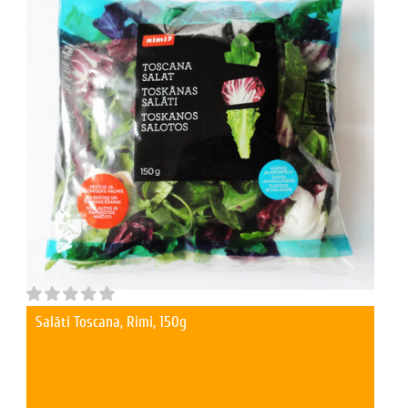
Salāti Toscana, Rimi, 150g