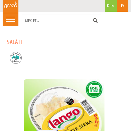
Karte
LV
SALĀTI