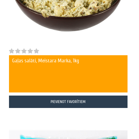
Gaļas salāti, Meistara Marka, 1kg
PIEVIENOT FAVORĪTIEM