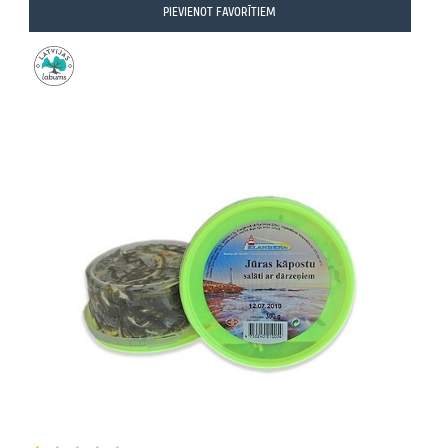
PIEVIENOT FAVORĪTIEM