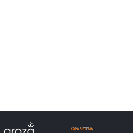
KOPĀ SISTĒMĀ: