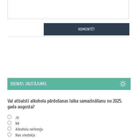
KOMENTĒT
DIENAS JAUTĀJUMS
Vai atbalsti alkohola pārdošanas laika samazināšanu no 2025.
gada augusta?
Jā
Nē
Alkoholu nelietoju
Nav viedokļa