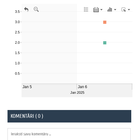
KOMENTĀRI ( 0 )