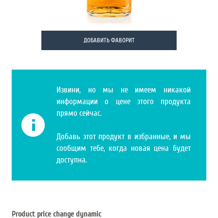
ДОБАВИТЬ ФАВОРИТ
Извини, но мы не имеем никакой
информации о цене этого продукта
прямо сейчас.
Добавь этот продукт в избранные, и мы
сообщим тебе, когда новая цена будет
доступна.
Product price change dynamic