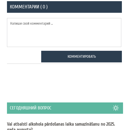
КОММЕНТАРИИ ( 0 )
КОММЕНТИРОВАТЬ
СЕГОДНЯШНИЙ ВОПРОС
Vai atbalsti alkohola pārdošanas laika samazināšanu no 2025.
gada augusta?