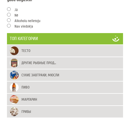
Jā
Nē
Alkoholu nelietoju
Nav viedokļa
ТОП КАТЕГОРИИ
ТЕСТО
ДРУГИЕ РЫБНЫЕ ПРОД...
СУХИЕ ЗАВТРАКИ, МЮСЛИ
ПИВО
МАРГАРИН
ГРИБЫ