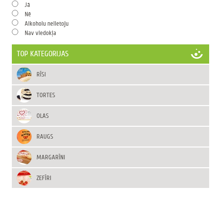
Jā
Nē
Alkoholu nelietoju
Nav viedokļa
TOP KATEGORIJAS
RĪSI
TORTES
OLAS
RAUGS
MARGARĪNI
ZEFĪRI