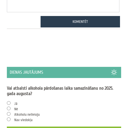
KOMENTĒT
DIENAS JAUTĀJUMS
Vai atbalsti alkohola pārdošanas laika samazināšanu no 2025.
gada augusta?
Jā
Nē
Alkoholu nelietoju
Nav viedokļa