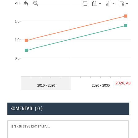
KOMENTĀRI ( 0 )