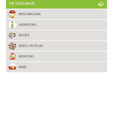
TOP KATEGORIJAS
MILTU MAISĪJUMI
ALKOHOLISKIE...
PASTĒTE
RIEKSTI, PISTĀCIJAS
BIEZPUTRAS
MAIZE