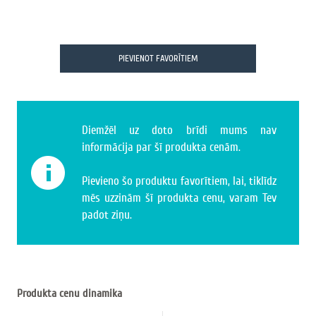
PIEVIENOT FAVORĪTIEM
Diemžēl uz doto brīdi mums nav
informācija par šī produkta cenām.
Pievieno šo produktu favorītiem, lai, tiklīdz
mēs uzzinām šī produkta cenu, varam Tev
padot ziņu.
Produkta cenu dinamika